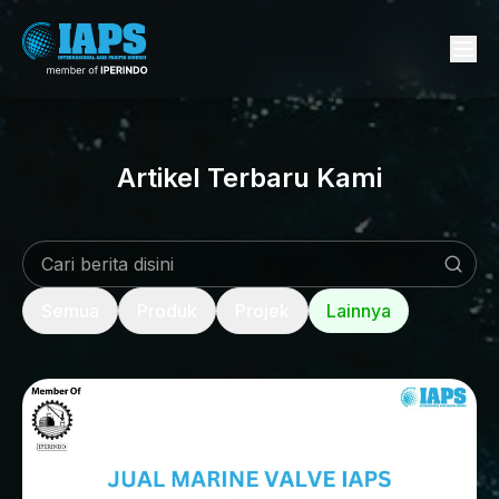
Artikel Terbaru Kami
Semua
Produk
Projek
Lainnya