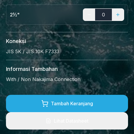
2½"
Koneksi
JIS 5K / JIS 10K F7333
Informasi Tambahan
With / Non Nakajima Connection
Tambah Keranjang
Lihat Datasheet