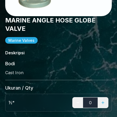
MARINE ANGLE HOSE GLOBE
VALVE
Marine Valves
Deskripsi
Bodi
Cast Iron
Ukuran / Qty
½"