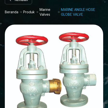
Marine
MARINE ANGLE HOSE
Beranda
Produk
Valves
GLOBE VALVE