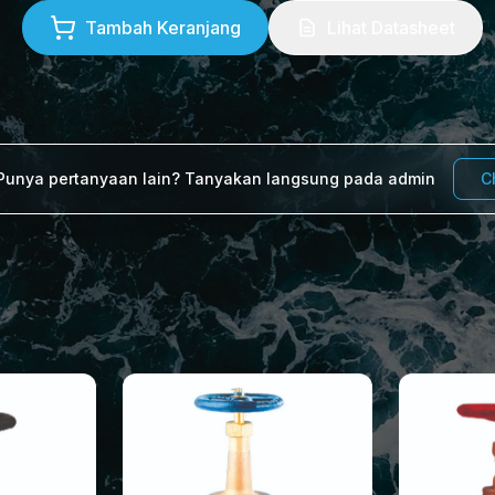
Tambah Keranjang
Lihat Datasheet
Punya pertanyaan lain? Tanyakan langsung pada admin
C