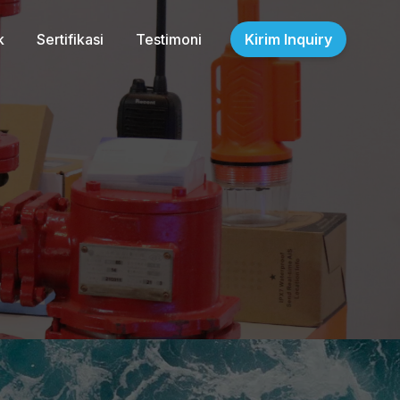
k
Sertifikasi
Testimoni
Kirim Inquiry