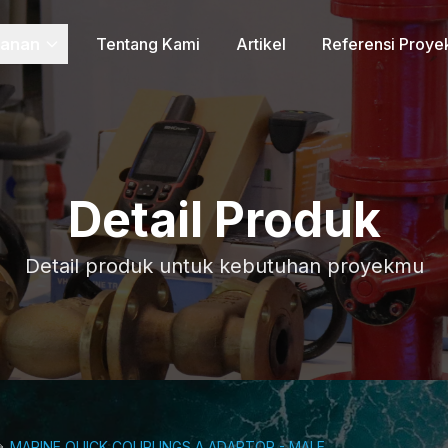
yanan
Tentang Kami
Artikel
Referensi Proye
Detail Produk
Detail produk untuk kebutuhan proyekmu
MARINE QUICK COUPLINGS A ADAPTOR - MALE