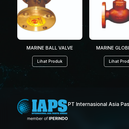
MARINE BALL VALVE
MARINE GLOB
Lihat Produk
Lihat Pro
PT Internasional Asia Pas