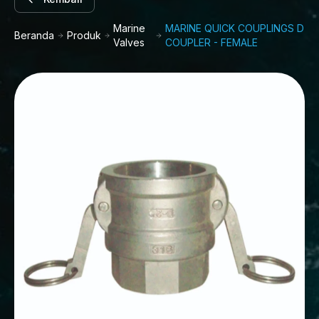
Marine
MARINE QUICK COUPLINGS D
Beranda
Produk
Valves
COUPLER - FEMALE