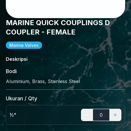
MARINE QUICK COUPLINGS D
COUPLER - FEMALE
Marine Valves
Deskripsi
Bodi
Aluminium, Brass, Stainless Steel
Ukuran / Qty
½"