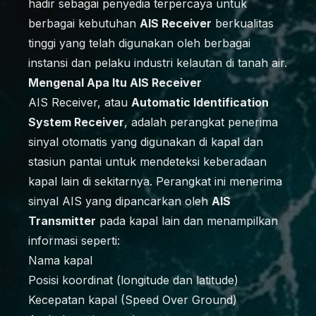
hadir sebagai penyedia terpercaya untuk
berbagai kebutuhan
AIS Receiver
berkualitas
tinggi yang telah digunakan oleh berbagai
instansi dan pelaku industri kelautan di tanah air.
Mengenal Apa Itu AIS Receiver
AIS Receiver, atau
Automatic Identification
System Receiver
, adalah perangkat penerima
sinyal otomatis yang digunakan di kapal dan
stasiun pantai untuk mendeteksi keberadaan
kapal lain di sekitarnya. Perangkat ini menerima
sinyal AIS yang dipancarkan oleh
AIS
Transmitter
pada kapal lain dan menampilkan
informasi seperti:
Nama kapal
Posisi koordinat (longitude dan latitude)
Kecepatan kapal (Speed Over Ground)