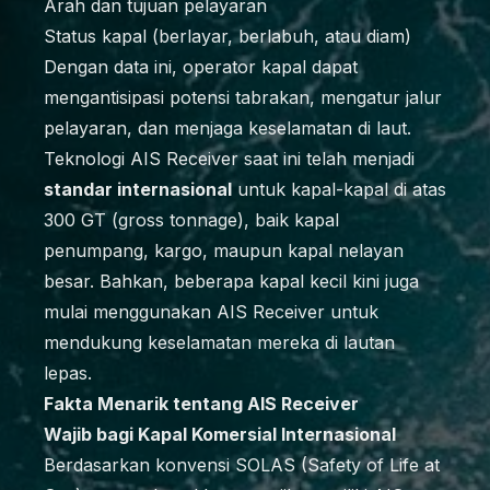
Arah dan tujuan pelayaran
Status kapal (berlayar, berlabuh, atau diam)
Dengan data ini, operator kapal dapat
mengantisipasi potensi tabrakan, mengatur jalur
pelayaran, dan menjaga keselamatan di laut.
Teknologi AIS Receiver saat ini telah menjadi
standar internasional
untuk kapal-kapal di atas
300 GT (gross tonnage), baik kapal
penumpang, kargo, maupun kapal nelayan
besar. Bahkan, beberapa kapal kecil kini juga
mulai menggunakan AIS Receiver untuk
mendukung keselamatan mereka di lautan
lepas.
Fakta Menarik tentang AIS Receiver
Wajib bagi Kapal Komersial Internasional
Berdasarkan konvensi SOLAS (Safety of Life at