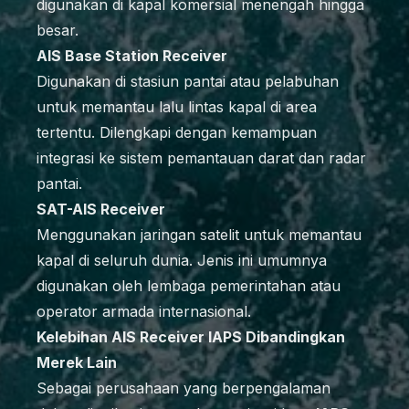
digunakan di kapal komersial menengah hingga
besar.
AIS Base Station Receiver
Digunakan di stasiun pantai atau pelabuhan
untuk memantau lalu lintas kapal di area
tertentu. Dilengkapi dengan kemampuan
integrasi ke sistem pemantauan darat dan radar
pantai.
SAT-AIS Receiver
Menggunakan jaringan satelit untuk memantau
kapal di seluruh dunia. Jenis ini umumnya
digunakan oleh lembaga pemerintahan atau
operator armada internasional.
Kelebihan AIS Receiver IAPS Dibandingkan
Merek Lain
Sebagai perusahaan yang berpengalaman