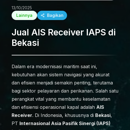
13/10/2025
Lainnya
Bagikan
Jual AIS Receiver IAPS di
Bekasi
Dalam era modernisasi maritim saat ini,
kebutuhan akan sistem navigasi yang akurat
dan efisien menjadi semakin penting, terutama
bagi sektor pelayaran dan perikanan. Salah satu
perangkat vital yang membantu keselamatan
dan efisiensi operasional kapal adalah
AIS
Receiver
. Di Indonesia, khususnya di
Bekasi
,
PT
Internasional Asia Pasifik Sinergi (IAPS)