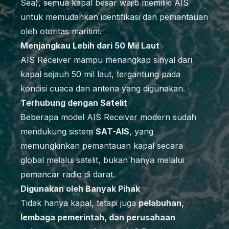
Sea), semua kapal besar wajib memiliki AIS
untuk memudahkan identifikasi dan pemantauan
oleh otoritas maritim.
Menjangkau Lebih dari 50 Mil Laut
AIS Receiver mampu menangkap sinyal dari
kapal sejauh 50 mil laut, tergantung pada
kondisi cuaca dan antena yang digunakan.
Terhubung dengan Satelit
Beberapa model AIS Receiver modern sudah
mendukung sistem
SAT-AIS
, yang
memungkinkan pemantauan kapal secara
global melalui satelit, bukan hanya melalui
pemancar radio di darat.
Digunakan oleh Banyak Pihak
Tidak hanya kapal, tetapi juga
pelabuhan,
lembaga pemerintah, dan perusahaan