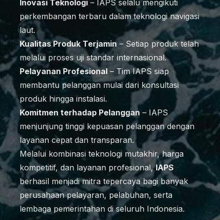
Inovasi Teknologi
– IAPS selalu mengikuti
perkembangan terbaru dalam teknologi navigasi
laut.
Kualitas Produk Terjamin
– Setiap produk telah
melalui proses uji standar internasional.
Pelayanan Profesional
– Tim IAPS siap
membantu pelanggan mulai dari konsultasi
produk hingga instalasi.
Komitmen terhadap Pelanggan
– IAPS
menjunjung tinggi kepuasan pelanggan dengan
layanan cepat dan transparan.
Melalui kombinasi teknologi mutakhir, harga
kompetitif, dan layanan profesional,
IAPS
berhasil menjadi mitra tepercaya bagi banyak
perusahaan pelayaran, pelabuhan, serta
lembaga pemerintahan di seluruh Indonesia.