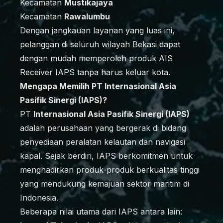
Kecamatan
Mustikajaya
Kecamatan
Rawalumbu
Dengan jangkauan layanan yang luas ini,
pelanggan di seluruh wilayah Bekasi dapat
dengan mudah memperoleh produk AIS
Receiver IAPS tanpa harus keluar kota.
Mengapa Memilih PT Internasional Asia
Pasifik Sinergi (IAPS)?
PT
Internasional Asia Pasifik Sinergi (IAPS)
adalah perusahaan yang bergerak di bidang
penyediaan peralatan kelautan dan navigasi
kapal. Sejak berdiri, IAPS berkomitmen untuk
menghadirkan produk-produk berkualitas tinggi
yang mendukung kemajuan sektor maritim di
Indonesia.
Beberapa nilai utama dari IAPS antara lain: