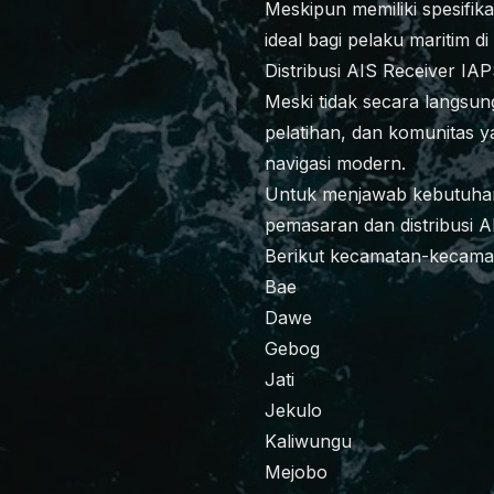
Meskipun memiliki spesifik
ideal bagi pelaku maritim di
Distribusi AIS Receiver IA
Meski tidak secara langsung
pelatihan, dan komunitas 
navigasi modern.
Untuk menjawab kebutuhan
pemasaran dan distribusi 
Berikut kecamatan-kecamat
Bae
Dawe
Gebog
Jati
Jekulo
Kaliwungu
Mejobo