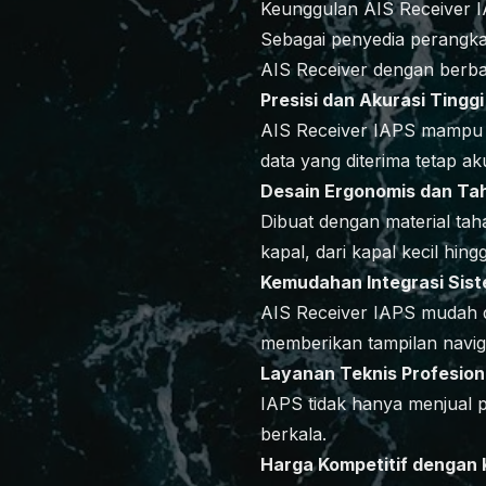
Keunggulan AIS Receiver 
Sebagai penyedia perangka
AIS Receiver dengan berbag
Presisi dan Akurasi Tinggi
AIS Receiver IAPS mampu m
data yang diterima tetap ak
Desain Ergonomis dan Ta
Dibuat dengan material taha
kapal, dari kapal kecil hing
Kemudahan Integrasi Sis
AIS Receiver IAPS mudah d
memberikan tampilan naviga
Layanan Teknis Profesion
IAPS tidak hanya menjual pr
berkala.
Harga Kompetitif dengan 