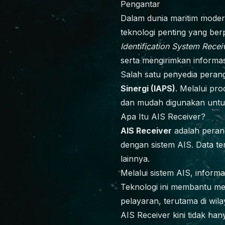
Pengantar
Dalam dunia maritim modern
teknologi penting yang be
Identification System Recei
serta mengirimkan informas
Salah satu penyedia perangk
Sinergi (IAPS)
. Melalui pr
dan mudah digunakan untuk
Apa Itu AIS Receiver?
AIS Receiver
adalah perang
dengan sistem AIS. Data te
lainnya.
Melalui sistem AIS, informa
Teknologi ini membantu me
pelayaran, terutama di wila
AIS Receiver kini tidak han