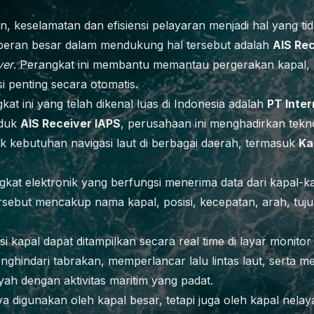
, keselamatan dan efisiensi pelayaran menjadi hal yang tida
rperan besar dalam mendukung hal tersebut adalah
AIS Re
ver
. Perangkat ini membantu memantau pergerakan kapal, me
i penting secara otomatis.
at ini yang telah dikenal luas di Indonesia adalah
PT Inter
oduk
AIS Receiver IAPS
, perusahaan ini menghadirkan tekno
 kebutuhan navigasi laut di berbagai daerah, termasuk
Ka
kat elektronik yang berfungsi menerima data dari kapal-ka
rsebut mencakup nama kapal, posisi, kecepatan, arah, tuju
si kapal dapat ditampilkan secara real time di layar monitor 
nghindari tabrakan, memperlancar lalu lintas laut, serta
yah dengan aktivitas maritim yang padat.
ya digunakan oleh kapal besar, tetapi juga oleh kapal nelay