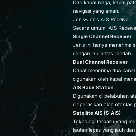
Dari kapal niaga, kapal pa
navigasi yang aman.
Jenis-Jenis AIS Receiver
Secara umum, AIS Receiver
Single Channel Receiver
Jenis ini hanya menerima s
dengan lalu lintas rendah.
Dual Channel Receiver
Dapat menerima dua kanal A
digunakan oleh kapal mene
AIS Base Station
Digunakan di pelabuhan atau
dioperasikan oleh otoritas 
Satellite AIS (S-AIS)
Teknologi terbaru yang me
lautan lepas yang jauh dari