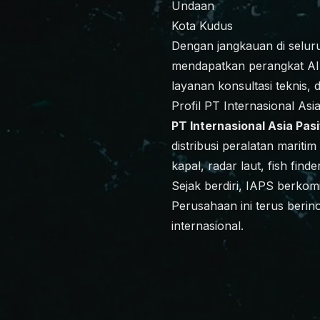
Undaan
Kota Kudus
Dengan jangkauan di selur
mendapatkan perangkat AIS
layanan konsultasi teknis,
Profil PT Internasional Asia
PT Internasional Asia Pasi
distribusi peralatan marit
kapal, radar laut, fish find
Sejak berdiri, IAPS berkomi
Perusahaan ini terus beri
internasional.