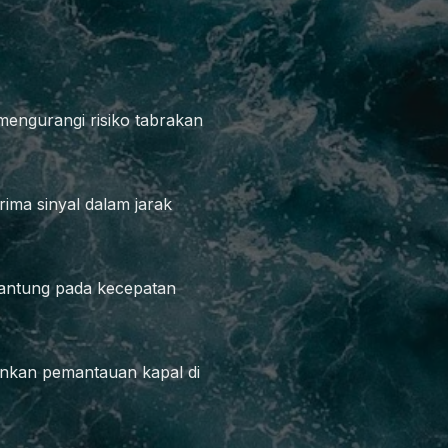
mengurangi risiko tabrakan
ma sinyal dalam jarak
gantung pada kecepatan
inkan pemantauan kapal di