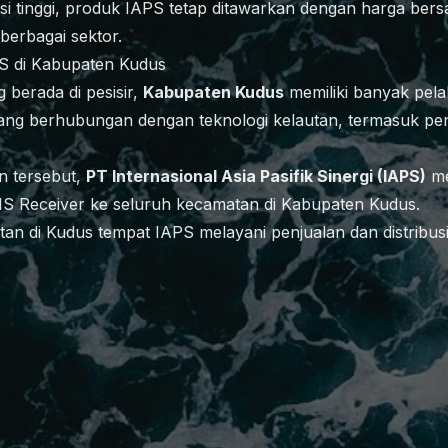
asi tinggi, produk IAPS tetap ditawarkan dengan harga bers
 berbagai sektor.
PS di Kabupaten Kudus
 berada di pesisir,
Kabupaten Kudus
memiliki banyak pela
yang berhubungan dengan teknologi kelautan, termasuk p
 tersebut,
PT Internasional Asia Pasifik Sinergi (IAPS)
me
AIS Receiver ke seluruh kecamatan di Kabupaten Kudus.
an di Kudus tempat IAPS melayani penjualan dan distribus