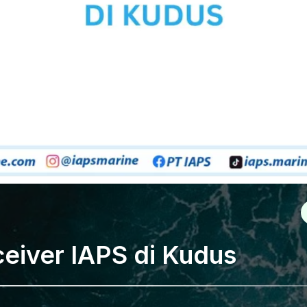
ceiver IAPS di Kudus