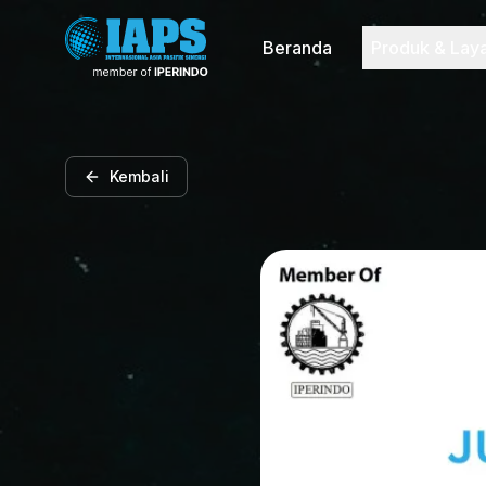
Beranda
Produk & Lay
Kembali