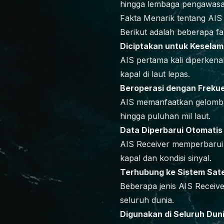
hingga lembaga pengawasan
Fakta Menarik tentang AIS
Berikut adalah beberapa fa
Diciptakan untuk Keselam
AIS pertama kali diperkena
kapal di laut lepas.
Beroperasi dengan Freku
AIS memanfaatkan gelomba
hingga puluhan mil laut.
Data Diperbarui Otomatis
AIS Receiver memperbarui i
kapal dan kondisi sinyal.
Terhubung ke Sistem Sate
Beberapa jenis AIS Receiv
seluruh dunia.
Digunakan di Seluruh Dun