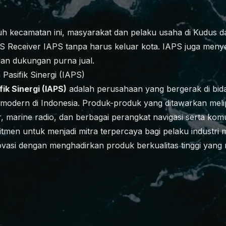
uh kecamatan ini, masyarakat dan pelaku usaha di Kudus 
 Receiver IAPS tanpa harus keluar kota. IAPS juga menye
 dan dukungan purna jual.
 Pasifik Sinergi (IAPS)
fik Sinergi (IAPS)
adalah perusahaan yang bergerak di bid
im modern di Indonesia. Produk-produk yang ditawarkan mel
er, marine radio, dan berbagai perangkat navigasi serta komu
tmen untuk menjadi mitra terpercaya bagi pelaku industri m
novasi dengan menghadirkan produk berkualitas tinggi yan