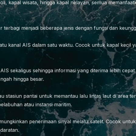
troli, kapal wisata, hingga kapal nelayan, semua memanfa
 terbagi menjadi beberapa jenis dengan fungsi dan keung
atu kanal AIS dalam satu waktu. Cocok untuk kapal kecil y
IS sekaligus sehingga informasi yang diterima lebih cepa
ngah hingga besar.
 stasiun pantai untuk memantau lalu lintas laut di area te
pelabuhan atau instansi maritim.
mungkinkan penerimaan sinyal melalui satelit. Cocok untu
 daratan.