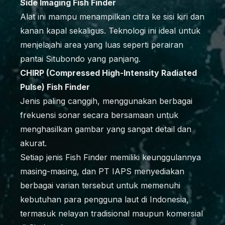
Side Imaging Fish Finder
Alat ini mampu menampilkan citra ke sisi kiri dan
kanan kapal sekaligus. Teknologi ini ideal untuk
menjelajahi area yang luas seperti perairan
pantai Situbondo yang panjang.
CHIRP (Compressed High-Intensity Radiated
Pulse) Fish Finder
Jenis paling canggih, menggunakan berbagai
frekuensi sonar secara bersamaan untuk
menghasilkan gambar yang sangat detail dan
akurat.
Setiap jenis Fish Finder memiliki keunggulannya
masing-masing, dan PT IAPS menyediakan
berbagai varian tersebut untuk memenuhi
kebutuhan para pengguna laut di Indonesia,
termasuk nelayan tradisional maupun komersial