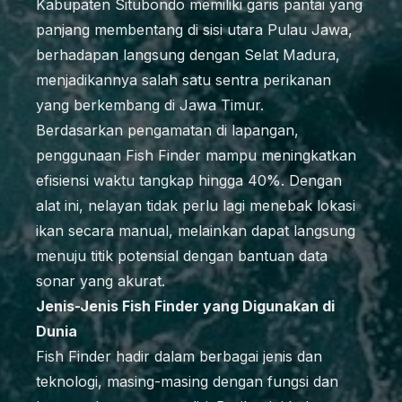
Kabupaten Situbondo memiliki garis pantai yang
panjang membentang di sisi utara Pulau Jawa,
berhadapan langsung dengan Selat Madura,
menjadikannya salah satu sentra perikanan
yang berkembang di Jawa Timur.
Berdasarkan pengamatan di lapangan,
penggunaan Fish Finder mampu meningkatkan
efisiensi waktu tangkap hingga 40%. Dengan
alat ini, nelayan tidak perlu lagi menebak lokasi
ikan secara manual, melainkan dapat langsung
menuju titik potensial dengan bantuan data
sonar yang akurat.
Jenis-Jenis Fish Finder yang Digunakan di
Dunia
Fish Finder hadir dalam berbagai jenis dan
teknologi, masing-masing dengan fungsi dan