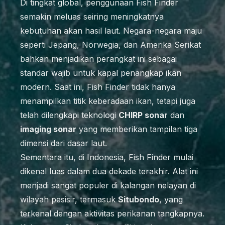
Di tingkat global, penggunaan Fish Finder
semakin meluas seiring meningkatnya
kebutuhan akan hasil laut. Negara-negara maju
seperti Jepang, Norwegia, dan Amerika Serikat
bahkan menjadikan perangkat ini sebagai
standar wajib untuk kapal penangkap ikan
modern. Saat ini, Fish Finder tidak hanya
menampilkan titik keberadaan ikan, tetapi juga
telah dilengkapi teknologi
CHIRP sonar
dan
imaging sonar
yang memberikan tampilan tiga
dimensi dari dasar laut.
Sementara itu, di Indonesia, Fish Finder mulai
dikenal luas dalam dua dekade terakhir. Alat ini
menjadi sangat populer di kalangan nelayan di
wilayah pesisir, termasuk
Situbondo
, yang
terkenal dengan aktivitas perikanan tangkapnya.