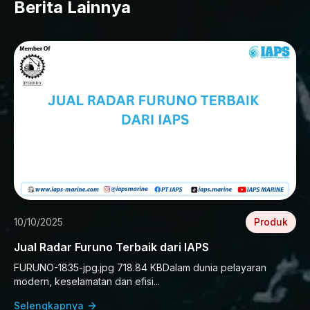
Berita Lainnya
10/10/2025
Produk
Jual Radar Furuno Terbaik dari IAPS
FURUNO-1835-jpg.jpg 718.84 KBDalam dunia pelayaran
modern, keselamatan dan efisi...
Selengkapnya