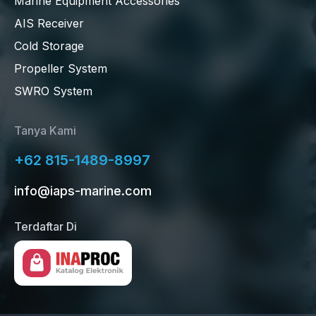
Marine Equipment Accessories
AIS Receiver
Cold Storage
Propeller System
SWRO System
Tanya Kami
+62 815-1489-8997
info@iaps-marine.com
Terdaftar Di