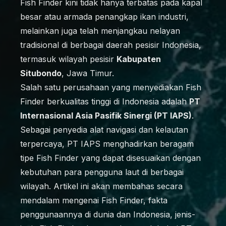
Fish Finder kini tidak hanya terbatas pada kapal
besar atau armada penangkap ikan industri,
melainkan juga telah menjangkau nelayan
tradisional di berbagai daerah pesisir Indonesia,
termasuk wilayah pesisir
Kabupaten
Situbondo
, Jawa Timur.
Salah satu perusahaan yang menyediakan Fish
Finder berkualitas tinggi di Indonesia adalah
PT
Internasional Asia Pasifik Sinergi (PT IAPS)
.
Sebagai penyedia alat navigasi dan kelautan
terpercaya, PT IAPS menghadirkan beragam
tipe Fish Finder yang dapat disesuaikan dengan
kebutuhan para pengguna laut di berbagai
wilayah. Artikel ini akan membahas secara
mendalam mengenai Fish Finder, fakta
penggunaannya di dunia dan Indonesia, jenis-