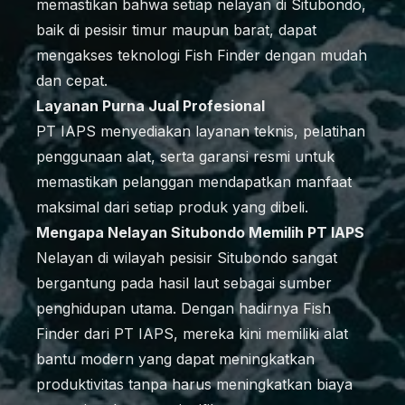
memastikan bahwa setiap nelayan di Situbondo,
baik di pesisir timur maupun barat, dapat
mengakses teknologi Fish Finder dengan mudah
dan cepat.
Layanan Purna Jual Profesional
PT IAPS menyediakan layanan teknis, pelatihan
penggunaan alat, serta garansi resmi untuk
memastikan pelanggan mendapatkan manfaat
maksimal dari setiap produk yang dibeli.
Mengapa Nelayan Situbondo Memilih PT IAPS
Nelayan di wilayah pesisir Situbondo sangat
bergantung pada hasil laut sebagai sumber
penghidupan utama. Dengan hadirnya Fish
Finder dari PT IAPS, mereka kini memiliki alat
bantu modern yang dapat meningkatkan
produktivitas tanpa harus meningkatkan biaya