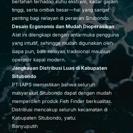
bertahan terhadap suhu ekstrem, kadar garam
tinggi, serta ombak besar—hal yang sangat
penting bagi nelayan di perairan Situbondo.
Desain Ergonomis dan Mudah Dioperasikan
Alat ini dilengkapi dengan antarmuka pengguna
yang intuitif, sehingga mudah digunakan oleh
siapa pun, baik nelayan tradisional maupun
operator kapal modern.
Jangkauan Distribusi Luas di Kabupaten
Situbondo
PT IAPS memastikan bahwa seluruh
masyarakat Situbondo dapat dengan mudah
memperoleh produk Fish Finder berkualitas.
Distribusi mencakup seluruh kecamatan di
Kabupaten Situbondo, yaitu:
Banyuputih