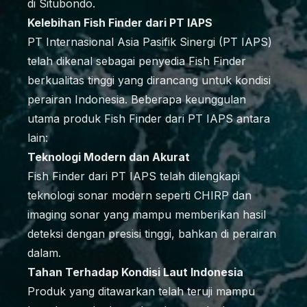
di Situbondo.
Kelebihan Fish Finder dari PT IAPS
PT Internasional Asia Pasifik Sinergi (PT IAPS)
telah dikenal sebagai penyedia Fish Finder
berkualitas tinggi yang dirancang untuk kondisi
perairan Indonesia. Beberapa keunggulan
utama produk Fish Finder dari PT IAPS antara
lain:
Teknologi Modern dan Akurat
Fish Finder dari PT IAPS telah dilengkapi
teknologi sonar modern seperti CHIRP dan
imaging sonar yang mampu memberikan hasil
deteksi dengan presisi tinggi, bahkan di perairan
dalam.
Tahan Terhadap Kondisi Laut Indonesia
Produk yang ditawarkan telah teruji mampu