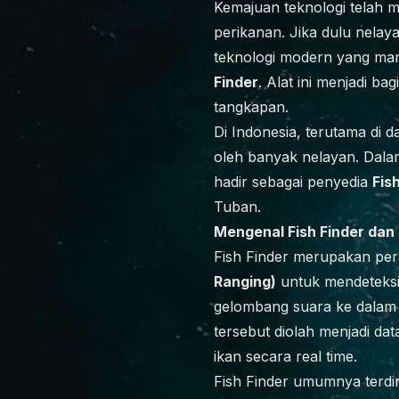
Kemajuan teknologi telah 
perikanan. Jika dulu nelay
teknologi modern yang mam
Finder
. Alat ini menjadi b
tangkapan.
Di Indonesia, terutama di d
oleh banyak nelayan. Dal
hadir sebagai penyedia
Fis
Tuban.
Mengenal Fish Finder dan
Fish Finder merupakan pe
Ranging)
untuk mendeteksi 
gelombang suara ke dalam ai
tersebut diolah menjadi dat
ikan secara real time.
Fish Finder umumnya terdir