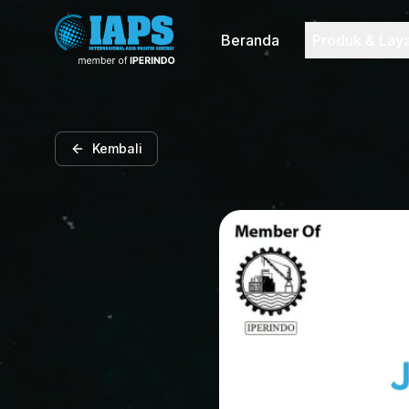
Beranda
Produk & Lay
Kembali