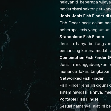
nelayan di beberapa wilaya
modernisasi sektor perikan
Jenis-Jenis Fish Finder di
Fish Finder hadir dalam be
beberapa jenis yang umum 
Standalone Fish Finder
Jenis ini hanya berfungsi 
pemancing karena mudah di
Combination Fish Finder (F
Jenis ini menggabungkan fu
menandai lokasi tangkapan d
Networked Fish Finder
Fish Finder jenis ini diguna
sistem navigasi lainnya, 
Portable Fish Finder
Sesuai namanya, alat ini b