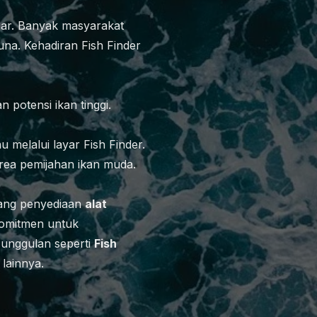
sar. Banyak masyarakat
una. Kehadiran Fish Finder
 potensi ikan tinggi.
u melalui layar Fish Finder.
rea pemijahan ikan muda.
dang penyediaan
alat
omitmen untuk
k unggulan seperti
Fish
lainnya.