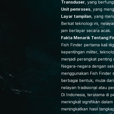
Transduser
, yang berfun
Unit pemroses
, yang meng
Layar tampilan
, yang mena
Berkat teknologi ini, nel
jam berlayar secara acak.
Fakta Menarik Tentang Fis
Fish Finder pertama kali 
kepentingan militer, teknol
menjadi perangkat penting d
Negara-negara dengan sekto
menggunakan Fish Finder se
berbagai bentuk, mulai dar
nelayan tradisional atau p
Di Indonesia, terutama di p
meningkat signifikan dalam
meningkatkan hasil tangka