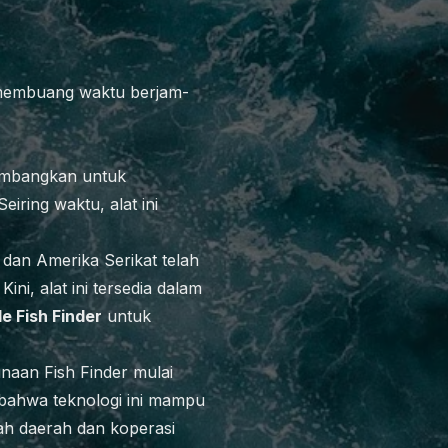
s membuang waktu berjam-
kembangkan untuk
iring waktu, alat ini
dan Amerika Serikat telah
ni, alat ini tersedia dalam
e Fish Finder
untuk
naan Fish Finder mulai
 bahwa teknologi ini mampu
ah daerah dan koperasi