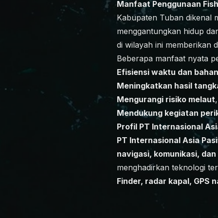
Manfaat Penggunaan Fish
Kabupaten Tuban dikenal me
menggantungkan hidup dari 
di wilayah ini memberikan 
Beberapa manfaat nyata pe
Efisiensi waktu dan baha
Meningkatkan hasil tang
Mengurangi risiko melaut
Mendukung kegiatan peri
Profil PT Internasional Asi
PT Internasional Asia Pasi
navigasi, komunikasi, dan
menghadirkan teknologi ter
Finder, radar kapal, GPS n