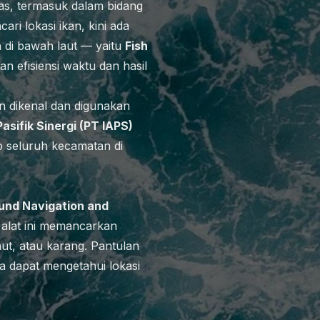
as, termasuk dalam bidang
i lokasi ikan, kini ada
 di bawah laut — yaitu
Fish
n efisiensi waktu dan hasil
in dikenal dan digunakan
asifik Sinergi (PT IAPS)
 seluruh kecamatan di
ound Navigation and
 alat ini memancarkan
aut, atau karang. Pantulan
na dapat mengetahui lokasi