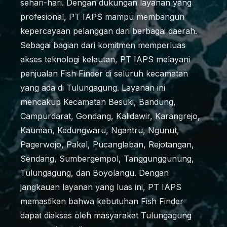
sehari-hari. Dengan dukungan layanan yang
profesional, PT IAPS mampu membangun
kepercayaan pelanggan dari berbagai daerah.
Sebagai bagian dari komitmen memperluas
akses teknologi kelautan, PT IAPS melayani
penjualan Fish Finder di seluruh kecamatan
yang ada di Tulungagung. Layanan ini
mencakup Kecamatan Besuki, Bandung,
Campurdarat, Gondang, Kalidawir, Karangrejo,
Kauman, Kedungwaru, Ngantru, Ngunut,
Pagerwojo, Pakel, Pucanglaban, Rejotangan,
Sendang, Sumbergempol, Tanggunggunung,
Tulungagung, dan Boyolangu. Dengan
jangkauan layanan yang luas ini, PT IAPS
memastikan bahwa kebutuhan Fish Finder
dapat diakses oleh masyarakat Tulungagung