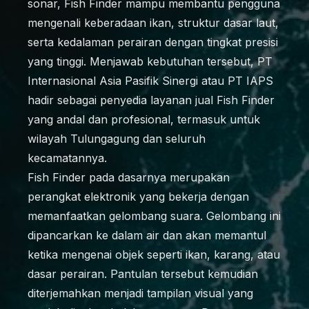
sonar, Fish Finder mampu membantu pengguna
mengenali keberadaan ikan, struktur dasar laut,
serta kedalaman perairan dengan tingkat presisi
yang tinggi. Menjawab kebutuhan tersebut, PT
Internasional Asia Pasifik Sinergi atau PT IAPS
hadir sebagai penyedia layanan jual Fish Finder
yang andal dan profesional, termasuk untuk
wilayah Tulungagung dan seluruh
kecamatannya.
Fish Finder pada dasarnya merupakan
perangkat elektronik yang bekerja dengan
memanfaatkan gelombang suara. Gelombang ini
dipancarkan ke dalam air dan akan memantul
ketika mengenai objek seperti ikan, karang, atau
dasar perairan. Pantulan tersebut kemudian
diterjemahkan menjadi tampilan visual yang