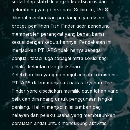
serta tetap stabil di tengah kondisi arus dan
gelombang yang bervariasi. Selain itu, IAPS
dikenal memberikan pendampingan dalam
proses pemilihan Fish Finder agar pengguna
memperoleh perangkat yang benar-benar
sesuai dengan kebutuhannya. Pendekatan ini
menjadikan PT IAPS tidak hanya sebagai
penjual, tetapi juga sebagai mitra solusi bagi
pelaku kelautan dan perikanan.
Kelebihan lain yang menonjol adalah konsistensi
PT IAPS dalam menjaga kualitas layanan. Fish
Finder yang disediakan memiliki daya tahan yang
baik dan dirancang untuk penggunaan jangka
panjang. Hal ini menjadi nilai tambah bagi
nelayan dan pelaku usaha yang membutuhkan
peralatan andal untuk mendukung aktivitas