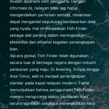
mudah dipahami oleh pengguna. Dengan
informasi ini, nelayan tidak lagi harus
mengandalkan perkiraan semata, melainkan
dapat mengambil keputusan berdasarkan data
yang nyata. Hal ini menjadikan Fish Finder
sebagai alat penting dalam meningkatkan
efektivitas dan efisiensi kegiatan penangkapan
ikan.
Secara global, Fish Finder telah digunakan
secara luas di berbagai negara dengan industri
perikanan yang maju. Di Amerika, Eropa, hingga
Asia Timur, alat ini menjadi perlengkapan
standar pada kapal nelayan modern. Fakta
menunjukkan bahwa penggunaan Fish Finder
mampu mengurangi waktu pencarian ikan
secara signifikan sekaligus meningkatkan hasil