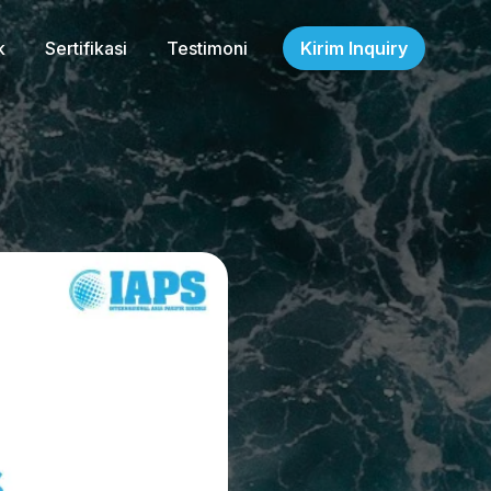
k
Sertifikasi
Testimoni
Kirim Inquiry