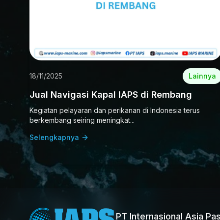
18/11/2025
Lainnya
Jual Navigasi Kapal IAPS di Rembang
Kegiatan pelayaran dan perikanan di Indonesia terus
berkembang seiring meningkat...
Selengkapnya
PT Internasional Asia Pas