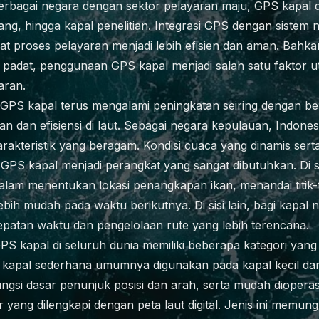
i berbagai negara dengan sektor pelayaran maju, GPS kapal
g, hingga kapal penelitian. Integrasi GPS dengan sistem na
t proses pelayaran menjadi lebih efisien dan aman. Bahka
ng padat, penggunaan GPS kapal menjadi salah satu faktor
aran.
 GPS kapal terus mengalami peningkatan seiring dengan 
n dan efisiensi di laut. Sebagai negara kepulauan, Indonesi
rakteristik yang beragam. Kondisi cuaca yang dinamis serta
GPS kapal menjadi perangkat yang sangat dibutuhkan. Di 
am menentukan lokasi penangkapan ikan, menandai titik-tit
ebih mudah pada waktu berikutnya. Di sisi lain, bagi kapal ni
atan waktu dan pengelolaan rute yang lebih terencana.
, GPS kapal di seluruh dunia memiliki beberapa kategori yan
apal sederhana umumnya digunakan pada kapal kecil dan k
ungsi dasar penunjuk posisi dan arah, serta mudah dioperas
r yang dilengkapi dengan peta laut digital. Jenis ini memu