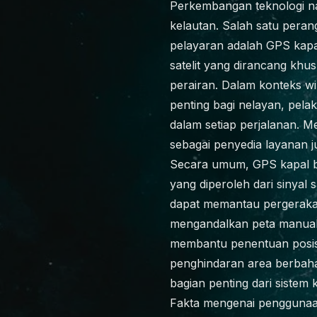
Perkembangan teknologi na
kelautan. Salah satu peran
pelayaran adalah GPS kapal
satelit yang dirancang khu
perairan. Dalam konteks wi
penting bagi nelayan, pel
dalam setiap perjalanan. M
sebagai penyedia layanan j
Secara umum, GPS kapal be
yang diperoleh dari sinyal 
dapat memantau pergerakan
mengandalkan peta manual d
membantu penentuan posisi
penghindaran area berbahay
bagian penting dari sistem
Fakta mengenai penggunaan