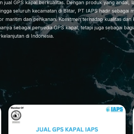
jual GPS kapal berkualitas. Dengan produk yang andal, l
hingga seluruh kecamatan di Blitar, PT IAPS hadir sebagai m
 maritim dan perikanan. Komitmen terhadap kualitas dan
nya sebagai penyedia GPS kapal, tetapi juga sebagai bagian
kelanjutan di Indonesia.