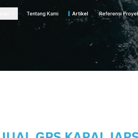
anan
Tentang Kami
Artikel
Referensi Proye