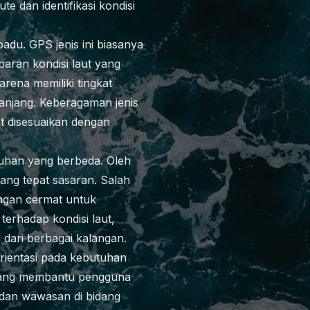
e dan identifikasi kondisi
padu. GPS jenis ini biasanya
aran kondisi laut yang
rena memiliki tingkat
panjang. Keberagaman jenis
t disesuaikan dengan
uhan yang berbeda. Oleh
ang tepat sasaran. Salah
engan cermat untuk
terhadap kondisi laut,
 dari berbagai kalangan.
rientasi pada kebutuhan
a yang membantu pengguna
dan wawasan di bidang