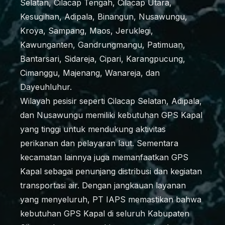
Selatan, Cilacap Tengah, Cilacap Utara,
Kesugihan, Adipala, Binangun, Nusawungu,
Kroya, Sampang, Maos, Jeruklegi,
Kawunganten, Gandrungmangu, Patimuan,
Bantarsari, Sidareja, Cipari, Karangpucung,
Cimanggu, Majenang, Wanareja, dan
Dayeuhluhur.
Wilayah pesisir seperti Cilacap Selatan, Adipala,
dan Nusawungu memiliki kebutuhan GPS Kapal
yang tinggi untuk mendukung aktivitas
perikanan dan pelayaran laut. Sementara
kecamatan lainnya juga memanfaatkan GPS
Kapal sebagai penunjang distribusi dan kegiatan
transportasi air. Dengan jangkauan layanan
yang menyeluruh, PT IAPS memastikan bahwa
kebutuhan GPS Kapal di seluruh Kabupaten