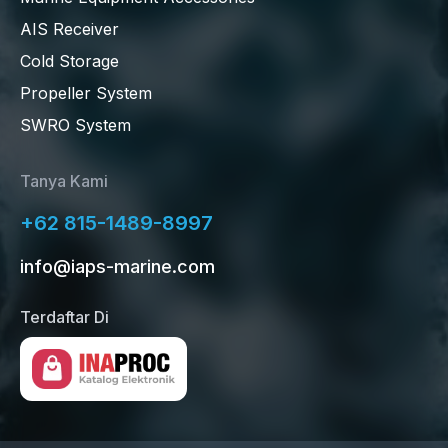
AIS Receiver
Cold Storage
Propeller System
SWRO System
Tanya Kami
+62 815-1489-8997
info@iaps-marine.com
Terdaftar Di