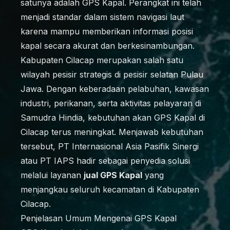
satunya adalah GPS Kapal. Perangkat ini telah
menjadi standar dalam sistem navigasi laut
karena mampu memberikan informasi posisi
kapal secara akurat dan berkesinambungan.
Kabupaten Cilacap merupakan salah satu
wilayah pesisir strategis di pesisir selatan Pulau
Jawa. Dengan keberadaan pelabuhan, kawasan
industri, perikanan, serta aktivitas pelayaran di
Samudra Hindia, kebutuhan akan GPS Kapal di
Cilacap terus meningkat. Menjawab kebutuhan
tersebut, PT Internasional Asia Pasifik Sinergi
atau PT IAPS hadir sebagai penyedia solusi
melalui layanan
jual GPS Kapal
yang
menjangkau seluruh kecamatan di Kabupaten
Cilacap.
Penjelasan Umum Mengenai GPS Kapal