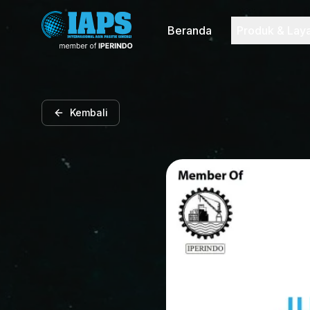
Beranda
Produk & Lay
Kembali