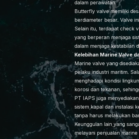
dalam perawatan.
Butterfly valve memiliki de
berdiameter besar. Valve in
Selain itu, terdapat check v
yang berperan menjaga siste
dalam menjaga kestabilan d
Kelebihan Marine Valve d
Marine valve yang disediak
pelaku industri maritim. S
menghadapi kondisi lingkun
korosi dan tekanan, sehin
PT IAPS juga menyediakan 
sistem kapal dan instalasi
tanpa harus melakukan ba
Keunggulan lain yang sang
melayani penjualan marine