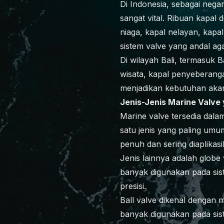
Di Indonesia, sebagai nega
sangat vital. Ribuan kapal 
niaga, kapal nelayan, kapa
sistem valve yang andal ag
Di wilayah Bali, termasuk 
wisata, kapal penyeberangan
menjadikan kebutuhan akan 
Jenis-Jenis Marine Valve
Marine valve tersedia dalam
satu jenis yang paling umu
penuh dan sering diaplikas
Jenis lainnya adalah globe
banyak digunakan pada sis
presisi.
Ball valve dikenal dengan 
banyak digunakan pada sis