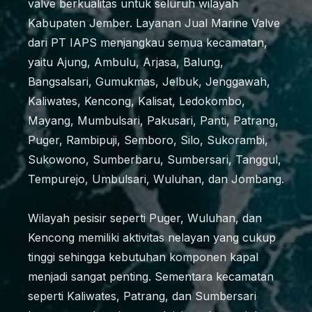
valve berkualitas untuk seluruh wilayah
Kabupaten Jember. Layanan Jual Marine Valve
dari PT IAPS menjangkau semua kecamatan,
yaitu Ajung, Ambulu, Arjasa, Balung,
Bangsalsari, Gumukmas, Jelbuk, Jenggawah,
Kaliwates, Kencong, Kalisat, Ledokombo,
Mayang, Mumbulsari, Pakusari, Panti, Patrang,
Puger, Rambipuji, Semboro, Silo, Sukorambi,
Sukowono, Sumberbaru, Sumbersari, Tanggul,
Tempurejo, Umbulsari, Wuluhan, dan Jombang.
Wilayah pesisir seperti Puger, Wuluhan, dan
Kencong memiliki aktivitas nelayan yang cukup
tinggi sehingga kebutuhan komponen kapal
menjadi sangat penting. Sementara kecamatan
seperti Kaliwates, Patrang, dan Sumbersari