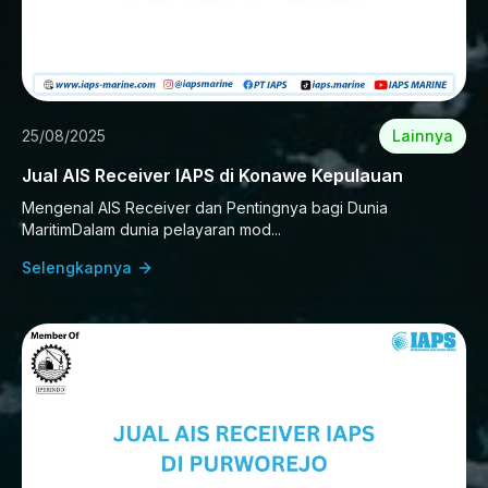
25/08/2025
Lainnya
Jual AIS Receiver IAPS di Konawe Kepulauan
Mengenal AIS Receiver dan Pentingnya bagi Dunia
MaritimDalam dunia pelayaran mod...
Selengkapnya