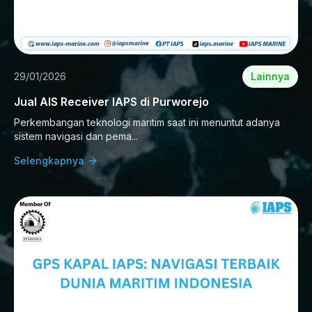
29/01/2026
Lainnya
Jual AIS Receiver IAPS di Purworejo
Perkembangan teknologi maritim saat ini menuntut adanya
sistem navigasi dan pema...
Selengkapnya