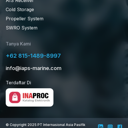
AIS Receiver
Cold Storage
Propeller System
SWRO System
Tanya Kami
+62 815-1489-8997
info@iaps-marine.com
Terdaftar Di
©
Copyright 2025 PT Internasional Asia Pasifik