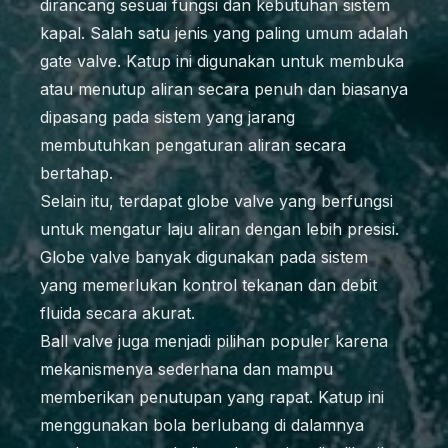
dirancang sesuai fungsi dan kebutuhan sistem
kapal. Salah satu jenis yang paling umum adalah
gate valve. Katup ini digunakan untuk membuka
atau menutup aliran secara penuh dan biasanya
dipasang pada sistem yang jarang
membutuhkan pengaturan aliran secara
bertahap.
Selain itu, terdapat globe valve yang berfungsi
untuk mengatur laju aliran dengan lebih presisi.
Globe valve banyak digunakan pada sistem
yang memerlukan kontrol tekanan dan debit
fluida secara akurat.
Ball valve juga menjadi pilihan populer karena
mekanismenya sederhana dan mampu
memberikan penutupan yang rapat. Katup ini
menggunakan bola berlubang di dalamnya