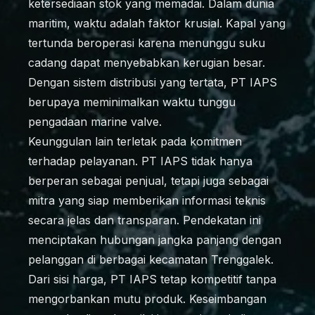
ketersediaan stok yang memadai. Dalam dunia
maritim, waktu adalah faktor krusial. Kapal yang
tertunda beroperasi karena menunggu suku
cadang dapat menyebabkan kerugian besar.
Dengan sistem distribusi yang tertata, PT IAPS
berupaya meminimalkan waktu tunggu
pengadaan marine valve.
Keunggulan lain terletak pada komitmen
terhadap pelayanan. PT IAPS tidak hanya
berperan sebagai penjual, tetapi juga sebagai
mitra yang siap memberikan informasi teknis
secara jelas dan transparan. Pendekatan ini
menciptakan hubungan jangka panjang dengan
pelanggan di berbagai kecamatan Trenggalek.
Dari sisi harga, PT IAPS tetap kompetitif tanpa
mengorbankan mutu produk. Keseimbangan