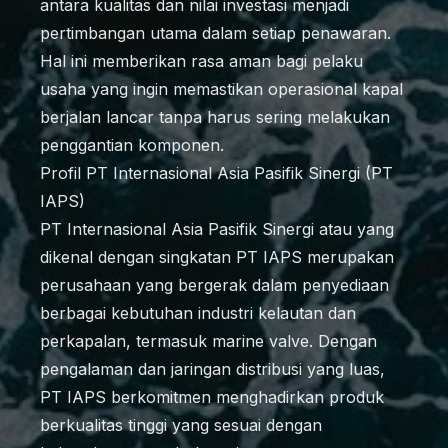
antara kualitas dan nilai investasi menjadi
pertimbangan utama dalam setiap penawaran.
Hal ini memberikan rasa aman bagi pelaku
usaha yang ingin memastikan operasional kapal
berjalan lancar tanpa harus sering melakukan
penggantian komponen.
Profil PT Internasional Asia Pasifik Sinergi (PT
IAPS)
PT Internasional Asia Pasifik Sinergi atau yang
dikenal dengan singkatan PT IAPS merupakan
perusahaan yang bergerak dalam penyediaan
berbagai kebutuhan industri kelautan dan
perkapalan, termasuk marine valve. Dengan
pengalaman dan jaringan distribusi yang luas,
PT IAPS berkomitmen menghadirkan produk
berkualitas tinggi yang sesuai dengan