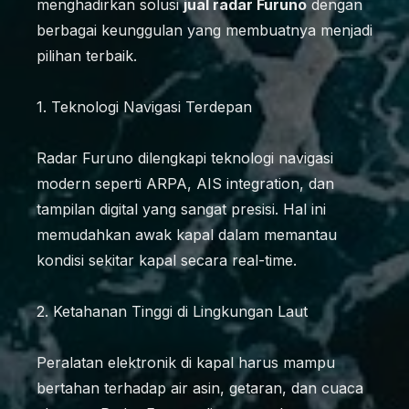
menghadirkan solusi
jual radar Furuno
dengan
berbagai keunggulan yang membuatnya menjadi
pilihan terbaik.
1. Teknologi Navigasi Terdepan
Radar Furuno dilengkapi teknologi navigasi
modern seperti ARPA, AIS integration, dan
tampilan digital yang sangat presisi. Hal ini
memudahkan awak kapal dalam memantau
kondisi sekitar kapal secara real-time.
2. Ketahanan Tinggi di Lingkungan Laut
Peralatan elektronik di kapal harus mampu
bertahan terhadap air asin, getaran, dan cuaca