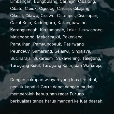
Limbangan, Bungbulang, Caringin, Cibalong,
Cibatu, Cibiuk, Cigedug, Cihurip, Cikajang,
Cikelet, Cilawu, Cisewu, Cisompet, Cisurupan,
Garut Kota, Kadungora, Karangpawitan,
Karangtengah, Kersamanah, Leles, Leuwigoong,
Malangbong, Mekarmukti, Pakenjeng,
Pamulihan, Pameungpeuk, Pasirwangi,
Peundeuy, Samarang, Selaawi, Singajaya,
Sucinaraja, Sukaresmi, Sukawening, Talegong,
Tarogong Kidul, Tarogong Kaler, dan Wanaraja.
Dengan cakupan wilayah yang luas tersebut,
pemilik kapal di Garut dapat dengan mudah
memperoleh kebutuhan radar Furuno
berkualitas tanpa harus mencari ke luar daerah.