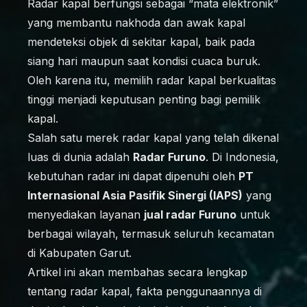
Radar kapal berfungsi sebagai “mata elektronik”
yang membantu nakhoda dan awak kapal
mendeteksi objek di sekitar kapal, baik pada
siang hari maupun saat kondisi cuaca buruk.
Oleh karena itu, memilih radar kapal berkualitas
tinggi menjadi keputusan penting bagi pemilik
kapal.
Salah satu merek radar kapal yang telah dikenal
luas di dunia adalah
Radar Furuno
. Di Indonesia,
kebutuhan radar ini dapat dipenuhi oleh
PT
Internasional Asia Pasifik Sinergi (IAPS)
yang
menyediakan layanan
jual radar Furuno
untuk
berbagai wilayah, termasuk seluruh kecamatan
di Kabupaten Garut.
Artikel ini akan membahas secara lengkap
tentang radar kapal, fakta penggunaannya di