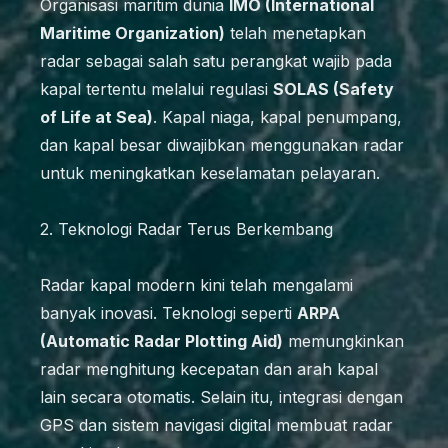
Organisasi maritim dunia
IMO (International
Maritime Organization)
telah menetapkan
radar sebagai salah satu perangkat wajib pada
kapal tertentu melalui regulasi
SOLAS (Safety
of Life at Sea)
. Kapal niaga, kapal penumpang,
dan kapal besar diwajibkan menggunakan radar
untuk meningkatkan keselamatan pelayaran.
2. Teknologi Radar Terus Berkembang
Radar kapal modern kini telah mengalami
banyak inovasi. Teknologi seperti
ARPA
(Automatic Radar Plotting Aid)
memungkinkan
radar menghitung kecepatan dan arah kapal
lain secara otomatis. Selain itu, integrasi dengan
GPS dan sistem navigasi digital membuat radar