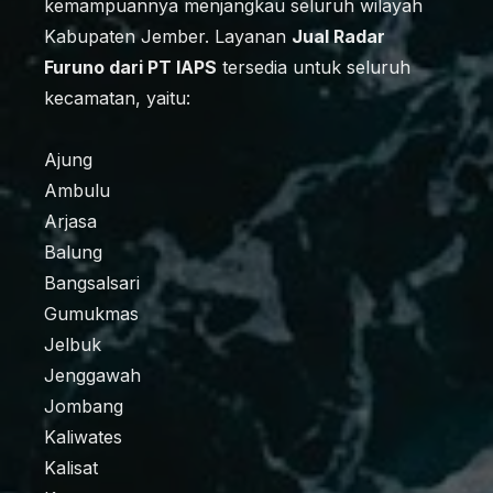
kemampuannya menjangkau seluruh wilayah
Kabupaten Jember. Layanan
Jual Radar
Furuno dari PT IAPS
tersedia untuk seluruh
kecamatan, yaitu:
Ajung
Ambulu
Arjasa
Balung
Bangsalsari
Gumukmas
Jelbuk
Jenggawah
Jombang
Kaliwates
Kalisat