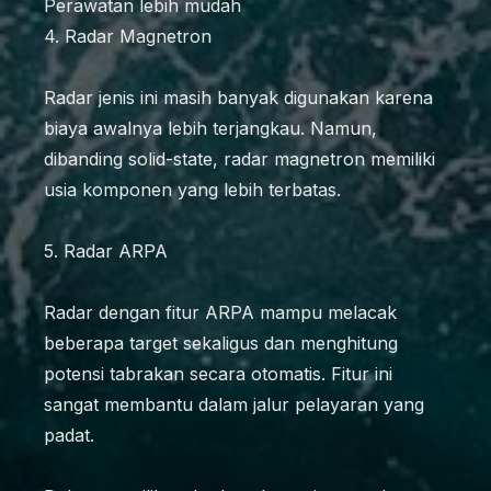
Perawatan lebih mudah
4. Radar Magnetron
Radar jenis ini masih banyak digunakan karena
biaya awalnya lebih terjangkau. Namun,
dibanding solid-state, radar magnetron memiliki
usia komponen yang lebih terbatas.
5. Radar ARPA
Radar dengan fitur ARPA mampu melacak
beberapa target sekaligus dan menghitung
potensi tabrakan secara otomatis. Fitur ini
sangat membantu dalam jalur pelayaran yang
padat.