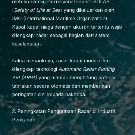
oleh konvensi internasional seperti SOLAS
(
Safety of Life at Sea
) yang dikeluarkan oleh
IMO (International Maritime Organization).
Kapal-kapal niaga dengan ukuran tertentu wajib
dilengkapi radar sebagai bagian dari sistem
keselamatan.
Fakta menariknya, radar kapal modern kini
dilengkapi teknologi
Automatic Radar Plotting
Aid (ARPA)
yang mampu menghitung potensi
tabrakan secara otomatis dan memberikan
peringatan dini kepada nakhoda.
2. Peningkatan Penggunaan Radar di Industri
Perikanan