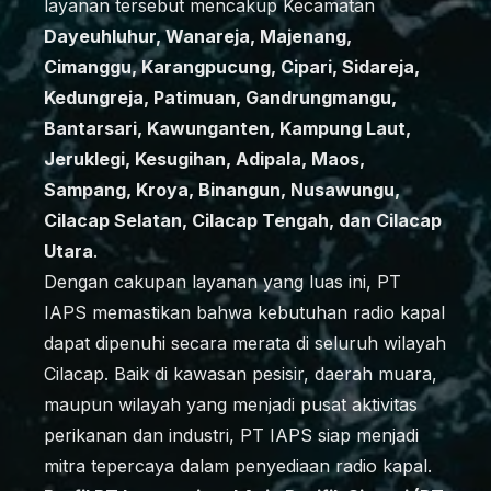
layanan tersebut mencakup Kecamatan
Dayeuhluhur, Wanareja, Majenang,
Cimanggu, Karangpucung, Cipari, Sidareja,
Kedungreja, Patimuan, Gandrungmangu,
Bantarsari, Kawunganten, Kampung Laut,
Jeruklegi, Kesugihan, Adipala, Maos,
Sampang, Kroya, Binangun, Nusawungu,
Cilacap Selatan, Cilacap Tengah, dan Cilacap
Utara
.
Dengan cakupan layanan yang luas ini, PT
IAPS memastikan bahwa kebutuhan radio kapal
dapat dipenuhi secara merata di seluruh wilayah
Cilacap. Baik di kawasan pesisir, daerah muara,
maupun wilayah yang menjadi pusat aktivitas
perikanan dan industri, PT IAPS siap menjadi
mitra tepercaya dalam penyediaan radio kapal.