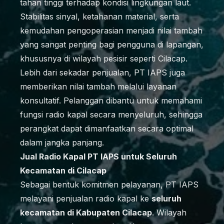
tahan tinggi terhadap kondisi lingkungan laut.
Stabilitas sinyal, ketahanan material, serta
kemudahan pengoperasian menjadi nilai tambah
yang sangat penting bagi pengguna di lapangan,
khususnya di wilayah pesisir seperti Cilacap.
Lebih dari sekadar penjualan, PT IAPS juga
memberikan nilai tambah melalui layanan
konsultatif. Pelanggan dibantu untuk memahami
fungsi radio kapal secara menyeluruh, sehingga
perangkat dapat dimanfaatkan secara optimal
dalam jangka panjang.
Jual Radio Kapal PT IAPS untuk Seluruh
Kecamatan di Cilacap
Sebagai bentuk komitmen pelayanan, PT IAPS
melayani penjualan radio kapal ke
seluruh
kecamatan di Kabupaten Cilacap
. Wilayah