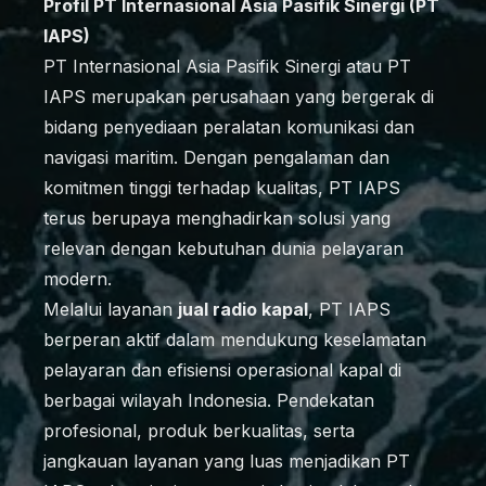
Profil PT Internasional Asia Pasifik Sinergi (PT
IAPS)
PT Internasional Asia Pasifik Sinergi atau PT
IAPS merupakan perusahaan yang bergerak di
bidang penyediaan peralatan komunikasi dan
navigasi maritim. Dengan pengalaman dan
komitmen tinggi terhadap kualitas, PT IAPS
terus berupaya menghadirkan solusi yang
relevan dengan kebutuhan dunia pelayaran
modern.
Melalui layanan
jual radio kapal
, PT IAPS
berperan aktif dalam mendukung keselamatan
pelayaran dan efisiensi operasional kapal di
berbagai wilayah Indonesia. Pendekatan
profesional, produk berkualitas, serta
jangkauan layanan yang luas menjadikan PT