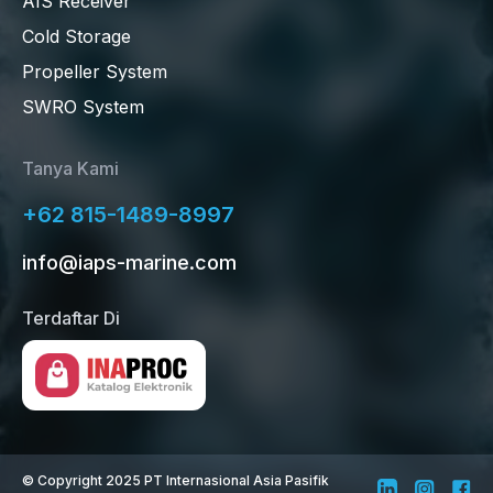
AIS Receiver
Cold Storage
Propeller System
SWRO System
Tanya Kami
+62 815-1489-8997
info@iaps-marine.com
Terdaftar Di
©
Copyright 2025 PT Internasional Asia Pasifik