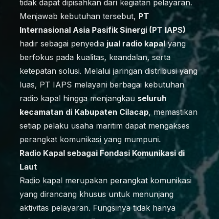
tidak dapat dipisahkan dari kegiatan pelayaran.
Menjawab kebutuhan tersebut,
PT
Internasional Asia Pasifik Sinergi (PT IAPS)
hadir sebagai penyedia
jual radio kapal
yang
berfokus pada kualitas, keandalan, serta
ketepatan solusi. Melalui jaringan distribusi yang
luas, PT IAPS melayani berbagai kebutuhan
radio kapal hingga menjangkau
seluruh
kecamatan di Kabupaten Cilacap
, memastikan
setiap pelaku usaha maritim dapat mengakses
perangkat komunikasi yang mumpuni.
Radio Kapal sebagai Fondasi Komunikasi di
Laut
Radio kapal merupakan perangkat komunikasi
yang dirancang khusus untuk menunjang
aktivitas pelayaran. Fungsinya tidak hanya