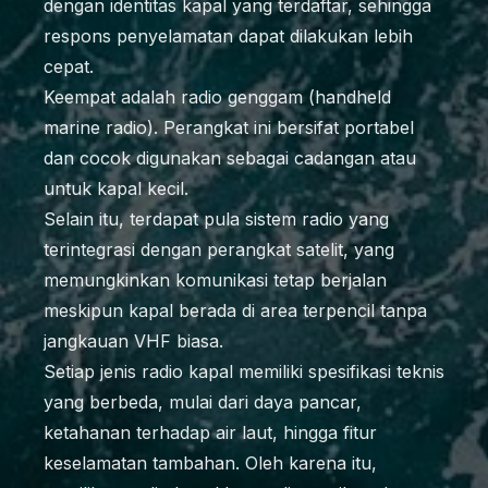
dengan identitas kapal yang terdaftar, sehingga
respons penyelamatan dapat dilakukan lebih
cepat.
Keempat adalah radio genggam (handheld
marine radio). Perangkat ini bersifat portabel
dan cocok digunakan sebagai cadangan atau
untuk kapal kecil.
Selain itu, terdapat pula sistem radio yang
terintegrasi dengan perangkat satelit, yang
memungkinkan komunikasi tetap berjalan
meskipun kapal berada di area terpencil tanpa
jangkauan VHF biasa.
Setiap jenis radio kapal memiliki spesifikasi teknis
yang berbeda, mulai dari daya pancar,
ketahanan terhadap air laut, hingga fitur
keselamatan tambahan. Oleh karena itu,