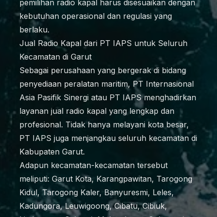
pemilihan radio kapal harus disesuaikan dengan
kebutuhan operasional dan regulasi yang
berlaku.
Jual Radio Kapal dari PT IAPS untuk Seluruh
Kecamatan di Garut
Sebagai perusahaan yang bergerak di bidang
penyediaan peralatan maritim, PT Internasional
Asia Pasifik Sinergi atau PT IAPS menghadirkan
layanan jual radio kapal yang lengkap dan
profesional. Tidak hanya melayani kota besar,
PT IAPS juga menjangkau seluruh kecamatan di
Kabupaten Garut.
Adapun kecamatan-kecamatan tersebut
meliputi: Garut Kota, Karangpawitan, Tarogong
Kidul, Tarogong Kaler, Banyuresmi, Leles,
Kadungora, Leuwigoong, Cibatu, Cibiuk,