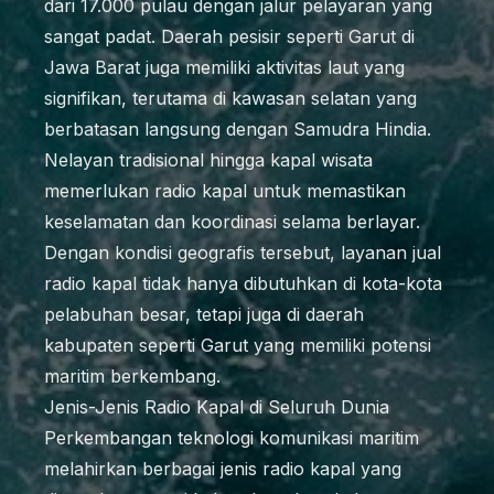
dari 17.000 pulau dengan jalur pelayaran yang
sangat padat. Daerah pesisir seperti Garut di
Jawa Barat juga memiliki aktivitas laut yang
signifikan, terutama di kawasan selatan yang
berbatasan langsung dengan Samudra Hindia.
Nelayan tradisional hingga kapal wisata
memerlukan radio kapal untuk memastikan
keselamatan dan koordinasi selama berlayar.
Dengan kondisi geografis tersebut, layanan jual
radio kapal tidak hanya dibutuhkan di kota-kota
pelabuhan besar, tetapi juga di daerah
kabupaten seperti Garut yang memiliki potensi
maritim berkembang.
Jenis-Jenis Radio Kapal di Seluruh Dunia
Perkembangan teknologi komunikasi maritim
melahirkan berbagai jenis radio kapal yang