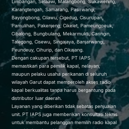
Limbangan, Selaawi, Malangbong, Sukawening,
Karangtengah, Samarang, Pasirwangi,
Bayongbong, Cilawu, Cigedug, Cisurupan,
Pamulihan, Pakenjeng, Cikelet, Pameungpeuk,
Cibalong, Bungbulang, Mekarmukti, Caringin,
Talegong, Cisewu, Singajaya, Banjarwangi,
Peundeuy, Cihurip, dan Cikajang.
Dengan cakupan tersebut, PT IAPS
memastikan para pemilik kapal, nelayan,
maupun pelaku usaha perikanan di seluruh
wilayah Garut dapat memperoleh akses radio
kapal berkualitas tanpa harus bergantung pada
distributor luar daerah.
Layanan yang diberikan tidak sebatas penjualan
unit. PT IAPS juga memberikan konsultasi teknis
untuk membantu pelanggan memilih radio kapal