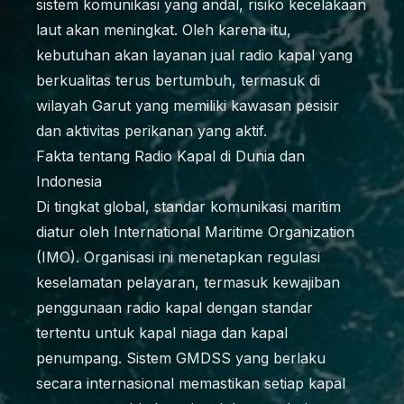
sistem komunikasi yang andal, risiko kecelakaan
laut akan meningkat. Oleh karena itu,
kebutuhan akan layanan jual radio kapal yang
berkualitas terus bertumbuh, termasuk di
wilayah Garut yang memiliki kawasan pesisir
dan aktivitas perikanan yang aktif.
Fakta tentang Radio Kapal di Dunia dan
Indonesia
Di tingkat global, standar komunikasi maritim
diatur oleh International Maritime Organization
(IMO). Organisasi ini menetapkan regulasi
keselamatan pelayaran, termasuk kewajiban
penggunaan radio kapal dengan standar
tertentu untuk kapal niaga dan kapal
penumpang. Sistem GMDSS yang berlaku
secara internasional memastikan setiap kapal