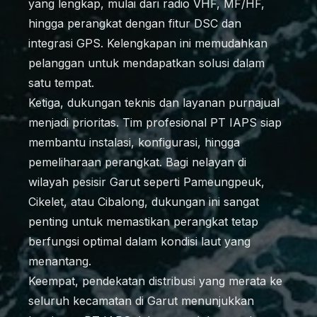
yang lengkap, mulai dari radio VHF, MF/HF,
hingga perangkat dengan fitur DSC dan
integrasi GPS. Kelengkapan ini memudahkan
pelanggan untuk mendapatkan solusi dalam
satu tempat.
Ketiga, dukungan teknis dan layanan purnajual
menjadi prioritas. Tim profesional PT IAPS siap
membantu instalasi, konfigurasi, hingga
pemeliharaan perangkat. Bagi nelayan di
wilayah pesisir Garut seperti Pameungpeuk,
Cikelet, atau Cibalong, dukungan ini sangat
penting untuk memastikan perangkat tetap
berfungsi optimal dalam kondisi laut yang
menantang.
Keempat, pendekatan distribusi yang merata ke
seluruh kecamatan di Garut menunjukkan