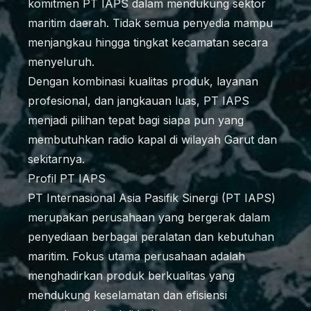
komitmen PT IAPS dalam mendukung sektor
maritim daerah. Tidak semua penyedia mampu
menjangkau hingga tingkat kecamatan secara
menyeluruh.
Dengan kombinasi kualitas produk, layanan
profesional, dan jangkauan luas, PT IAPS
menjadi pilihan tepat bagi siapa pun yang
membutuhkan radio kapal di wilayah Garut dan
sekitarnya.
Profil PT IAPS
PT Internasional Asia Pasifik Sinergi (PT IAPS)
merupakan perusahaan yang bergerak dalam
penyediaan berbagai peralatan dan kebutuhan
maritim. Fokus utama perusahaan adalah
menghadirkan produk berkualitas yang
mendukung keselamatan dan efisiensi