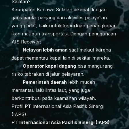
Selatan?
Kabupaten Konawe Selatan dikenal dengan
garis pantai panjang dan aktivitas pelayaran
yang padat, baik untuk keperluan penangkapan
ikan maupun transportasi. Dengan penggunaan
AIS Receiver:
·
Nelayan lebih aman
saat melaut karena
dapat memantau kapal lain di sekitar mereka.
·
Operator kapal dagang
bisa mengurangi
risiko tabrakan di jalur pelayaran.
·
Pemerintah daerah
lebih mudah
memantau lalu lintas laut, yang juga
berkontribusi pada keamanan wilayah.
Profil PT Internasional Asia Pasifik Sinergi
(IAPS)
PT
Internasional Asia Pasifik Sinergi (IAPS)