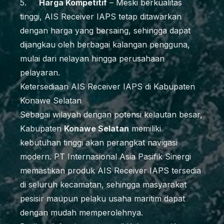
5.
Harga Kompetitif
– Meski berkualitas
tinggi, AIS Receiver IAPS tetap ditawarkan
dengan harga yang bersaing, sehingga dapat
dijangkau oleh berbagai kalangan pengguna,
mulai dari nelayan hingga perusahaan
pelayaran.
Ketersediaan AIS Receiver IAPS di Kabupaten
Konawe Selatan
Sebagai wilayah dengan potensi kelautan besar,
Kabupaten
Konawe Selatan
memiliki
kebutuhan tinggi akan perangkat navigasi
modern. PT Internasional Asia Pasifik Sinergi
memastikan produk AIS Receiver IAPS tersedia
di seluruh kecamatan, sehingga masyarakat
pesisir maupun pelaku usaha maritim dapat
dengan mudah memperolehnya.