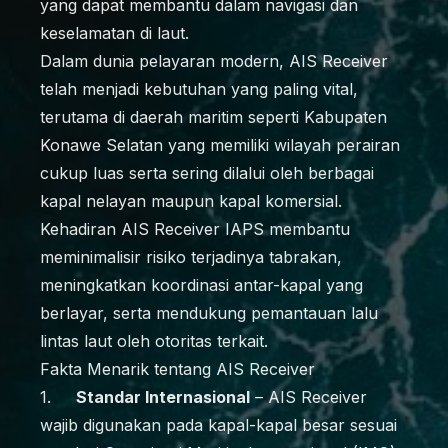
yang dapat membantu dalam navigasi dan
keselamatan di laut.
Dalam dunia pelayaran modern, AIS Receiver
telah menjadi kebutuhan yang paling vital,
terutama di daerah maritim seperti Kabupaten
Konawe Selatan yang memiliki wilayah perairan
cukup luas serta sering dilalui oleh berbagai
kapal nelayan maupun kapal komersial.
Kehadiran AIS Receiver IAPS membantu
meminimalisir risiko terjadinya tabrakan,
meningkatkan koordinasi antar-kapal yang
berlayar, serta mendukung pemantauan lalu
lintas laut oleh otoritas terkait.
Fakta Menarik tentang AIS Receiver
1.
Standar Internasional
– AIS Receiver
wajib digunakan pada kapal-kapal besar sesuai