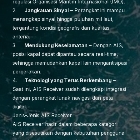
regulasi Organisasi Maritim Internasional (IMO).
2.
Jangkauan Sinyal
– Perangkat ini mampu
menangkap sinyal hingga puluhan mil laut,
tergantung kondisi geografis dan kualitas
antena.
3.
Mendukung Keselamatan
– Dengan AIS,
posisi kapal dapat dipantau secara real-time,
sehingga memudahkan kapal lain mengantisipasi
pergerakan.
4.
Teknologi yang Terus Berkembang
–
Saat ini, AIS Receiver sudah dilengkapi integrasi
dengan perangkat lunak navigasi dan peta
digital.
Jenis-Jenis AIS Receiver
AIS Receiver hadir dalam beberapa kategori
yang disesuaikan dengan kebutuhan pengguna: