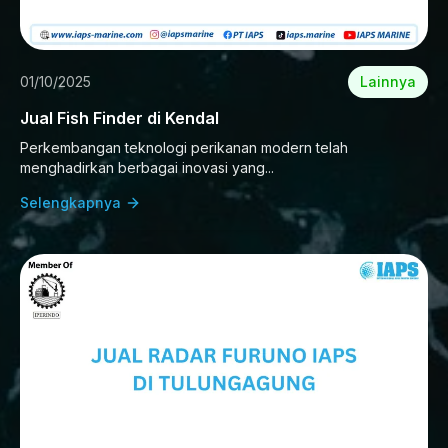
01/10/2025
Lainnya
Jual Fish Finder di Kendal
Perkembangan teknologi perikanan modern telah
menghadirkan berbagai inovasi yang...
Selengkapnya