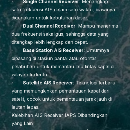
·
Single Channel Receiver
: Menangkap
satu frekuensi AIS dalam satu waktu, biasanya
digunakan untuk kebutuhan dasar.
·
Dual Channel Receiver
: Mampu menerima
dua frekuensi sekaligus, sehingga data yang
ditangkap lebih lengkap dan cepat.
·
Base Station AIS Receiver
: Umumnya
dipasang di stasiun pantai atau otoritas
pelabuhan untuk memantau lalu lintas kapal di
wilayah tertentu.
·
Satellite AIS Receiver
: Teknologi terbaru
yang memungkinkan pemantauan kapal dari
satelit, cocok untuk pemantauan jarak jauh di
lautan lepas.
Kelebihan AIS Receiver IAPS Dibandingkan
yang Lain