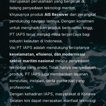
merupakan perusahaan yang bergerak di
bidang penyediaan teknologi maritim,
khususnya produk
AIS Receiver
dan perangkat
pendukung navigasi lainnya. Dengan komitmen
untuk menghadirkan produk berkualitas tinggi,
PT IAPS terus menjadi mitra terpercaya bagi
industri kelautan di Indonesia.
Visi PT IAPS adalah mendukung terciptanya
keselamatan, efisiensi, dan modernisasi
sektor maritim nasional
melalui penyediaan
teknologi yang andal. Tidak hanya menyediakan
produk, PT IAPS juga memberikan layanan
konsultasi, instalasi, serta purna jual yang
profesional.
Dengan kehadiran IAPS, masyarakat di Konawe
Selatan kini dapat merasakan manfaat teknologi