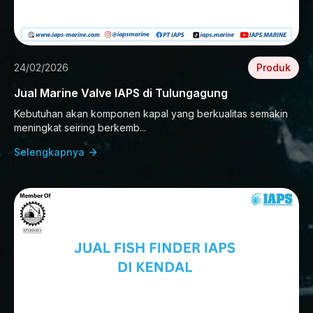
24/02/2026
Produk
Jual Marine Valve IAPS di Tulungagung
Kebutuhan akan komponen kapal yang berkualitas semakin
meningkat seiring berkemb...
Selengkapnya