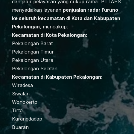
dan jalur pelayaran yang cukup ramai. PT IAPS
menyediakan layanan
penjualan radar Furuno
ke seluruh kecamatan di Kota dan Kabupaten
Pekalongan
, mencakup:
Kecamatan di Kota Pekalongan:
Pekalongan Barat
Pekalongan Timur
Pekalongan Utara
Pekalongan Selatan
Kecamatan di Kabupaten Pekalongan:
Wiradesa
Siwalan
Wonokerto
Tirto
Karangdadap
Buaran