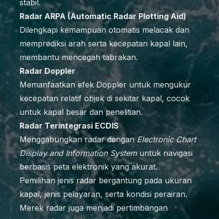
stabil.
Radar ARPA (Automatic Radar Plotting Aid)
Dilengkapi kemampuan otomatis melacak dan
memprediksi arah serta kecepatan kapal lain,
membantu mencegah tabrakan.
Radar Doppler
Memanfaatkan efek Doppler untuk mengukur
kecepatan relatif objek di sekitar kapal, cocok
untuk kapal besar dan penelitian.
Radar Terintegrasi ECDIS
Menggabungkan radar dengan
Electronic Chart
Display and Information System
untuk navigasi
berbasis peta elektronik yang akurat.
Pemilihan jenis radar bergantung pada ukuran
kapal, jenis pelayaran, serta kondisi perairan.
Merek radar juga menjadi pertimbangan