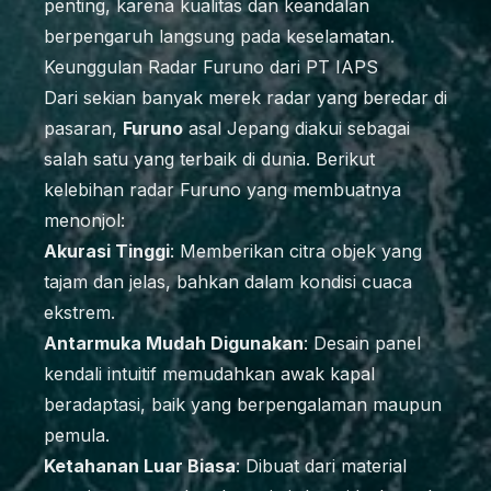
penting, karena kualitas dan keandalan
berpengaruh langsung pada keselamatan.
Keunggulan Radar Furuno dari PT IAPS
Dari sekian banyak merek radar yang beredar di
pasaran,
Furuno
asal Jepang diakui sebagai
salah satu yang terbaik di dunia. Berikut
kelebihan radar Furuno yang membuatnya
menonjol:
Akurasi Tinggi
: Memberikan citra objek yang
tajam dan jelas, bahkan dalam kondisi cuaca
ekstrem.
Antarmuka Mudah Digunakan
: Desain panel
kendali intuitif memudahkan awak kapal
beradaptasi, baik yang berpengalaman maupun
pemula.
Ketahanan Luar Biasa
: Dibuat dari material