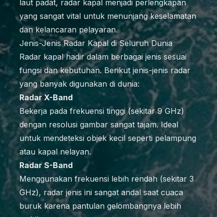
laut padat, radar kapal menjadi perlengkapan
yang sangat vital untuk menunjang keselamatan
dan kelancaran pelayaran.
Jenis-Jenis Radar Kapal di Seluruh Dunia
Radar kapal hadir dalam berbagai jenis sesuai
fungsi dan kebutuhan. Berikut jenis-jenis radar
yang banyak digunakan di dunia:
Radar X-Band
Bekerja pada frekuensi tinggi (sekitar 9 GHz)
dengan resolusi gambar sangat tajam. Ideal
untuk mendeteksi objek kecil seperti pelampung
atau kapal nelayan.
Radar S-Band
Menggunakan frekuensi lebih rendah (sekitar 3
GHz), radar jenis ini sangat andal saat cuaca
buruk karena pantulan gelombangnya lebih