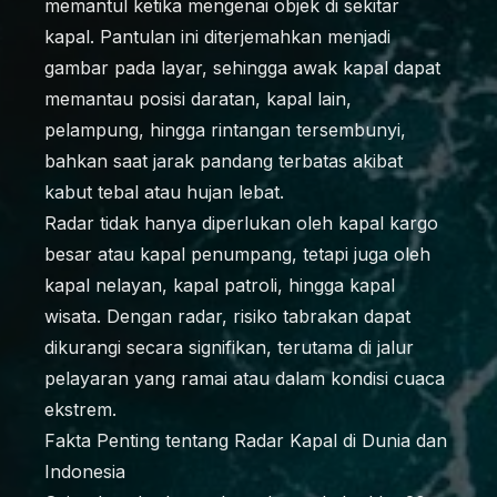
memantul ketika mengenai objek di sekitar
kapal. Pantulan ini diterjemahkan menjadi
gambar pada layar, sehingga awak kapal dapat
memantau posisi daratan, kapal lain,
pelampung, hingga rintangan tersembunyi,
bahkan saat jarak pandang terbatas akibat
kabut tebal atau hujan lebat.
Radar tidak hanya diperlukan oleh kapal kargo
besar atau kapal penumpang, tetapi juga oleh
kapal nelayan, kapal patroli, hingga kapal
wisata. Dengan radar, risiko tabrakan dapat
dikurangi secara signifikan, terutama di jalur
pelayaran yang ramai atau dalam kondisi cuaca
ekstrem.
Fakta Penting tentang Radar Kapal di Dunia dan
Indonesia