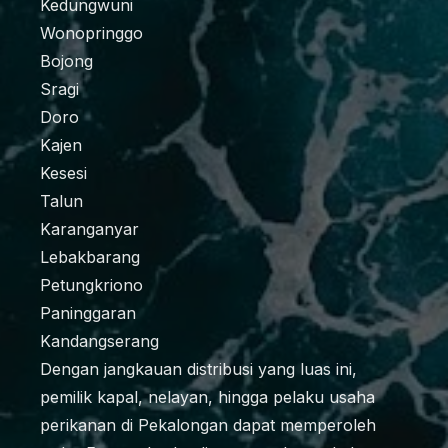
Kedungwuni
Wonopringgo
Bojong
Sragi
Doro
Kajen
Kesesi
Talun
Karanganyar
Lebakbarang
Petungkriono
Paninggaran
Kandangserang
Dengan jangkauan distribusi yang luas ini,
pemilik kapal, nelayan, hingga pelaku usaha
perikanan di Pekalongan dapat memperoleh