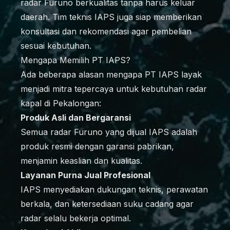
radar Furuno berkualitas tanpa harus keluar
daerah. Tim teknis IAPS juga siap memberikan
konsultasi dan rekomendasi agar pembelian
sesuai kebutuhan.
Mengapa Memilih PT IAPS?
Ada beberapa alasan mengapa PT IAPS layak
menjadi mitra tepercaya untuk kebutuhan radar
kapal di Pekalongan:
Produk Asli dan Bergaransi
Semua radar Furuno yang dijual IAPS adalah
produk resmi dengan garansi pabrikan,
menjamin keaslian dan kualitas.
Layanan Purna Jual Profesional
IAPS menyediakan dukungan teknis, perawatan
berkala, dan ketersediaan suku cadang agar
radar selalu bekerja optimal.