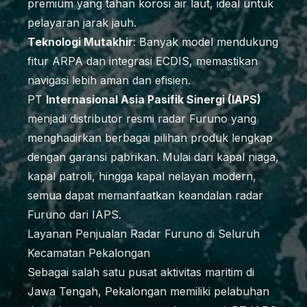
premium yang tahan korosi air laut, ideal untuk
pelayaran jarak jauh.
Teknologi Mutakhir
: Banyak model mendukung
fitur ARPA dan integrasi ECDIS, memastikan
navigasi lebih aman dan efisien.
PT
Internasional Asia Pasifik Sinergi (IAPS)
menjadi distributor resmi radar Furuno yang
menghadirkan berbagai pilihan produk lengkap
dengan garansi pabrikan. Mulai dari kapal niaga,
kapal patroli, hingga kapal nelayan modern,
semua dapat memanfaatkan keandalan radar
Furuno dari IAPS.
Layanan Penjualan Radar Furuno di Seluruh
Kecamatan Pekalongan
Sebagai salah satu pusat aktivitas maritim di
Jawa Tengah, Pekalongan memiliki pelabuhan