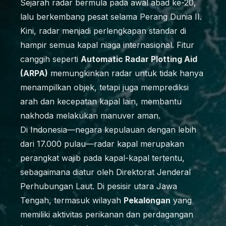
Sejarah radar bermula pada awal abad ke-20,
lalu berkembang pesat selama Perang Dunia II.
Kini, radar menjadi perlengkapan standar di
hampir semua kapal niaga internasional. Fitur
canggih seperti
Automatic Radar Plotting Aid
(ARPA)
memungkinkan radar untuk tidak hanya
menampilkan objek, tetapi juga memprediksi
arah dan kecepatan kapal lain, membantu
nakhoda melakukan manuver aman.
Di Indonesia—negara kepulauan dengan lebih
dari 17.000 pulau—radar kapal merupakan
perangkat wajib pada kapal-kapal tertentu,
sebagaimana diatur oleh Direktorat Jenderal
Perhubungan Laut. Di pesisir utara Jawa
Tengah, termasuk wilayah
Pekalongan
yang
memiliki aktivitas perikanan dan perdagangan