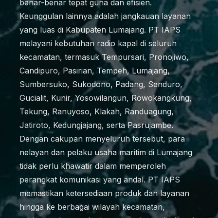
benar-benar tepat guna dan efisien.
Keunggulan lainnya adalah jangkauan layanan
yang luas di Kabupaten Lumajang. PT IAPS
melayani kebutuhan radio kapal di seluruh
kecamatan, termasuk Tempursari, Pronojiwo,
Candipuro, Pasirian, Tempeh, Lumajang,
Sumbersuko, Sukodono, Padang, Senduro,
Gucialit, Kunir, Yosowilangun, Rowokangkung,
Tekung, Ranuyoso, Klakah, Randuagung,
Jatiroto, Kedungjajang, serta Pasrujambe.
Dengan cakupan menyeluruh tersebut, para
nelayan dan pelaku usaha maritim di Lumajang
tidak perlu khawatir dalam memperoleh
perangkat komunikasi yang andal. PT IAPS
memastikan ketersediaan produk dan layanan
hingga ke berbagai wilayah kecamatan,