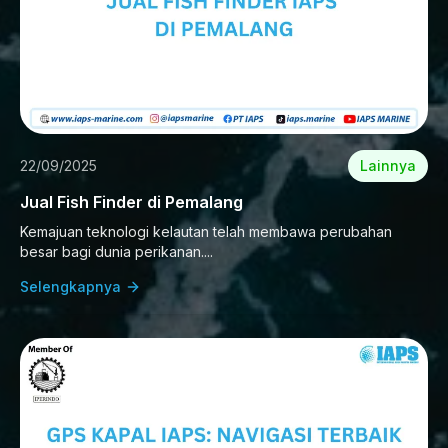
22/09/2025
Lainnya
Jual Fish Finder di Pemalang
Kemajuan teknologi kelautan telah membawa perubahan
besar bagi dunia perikanan....
Selengkapnya