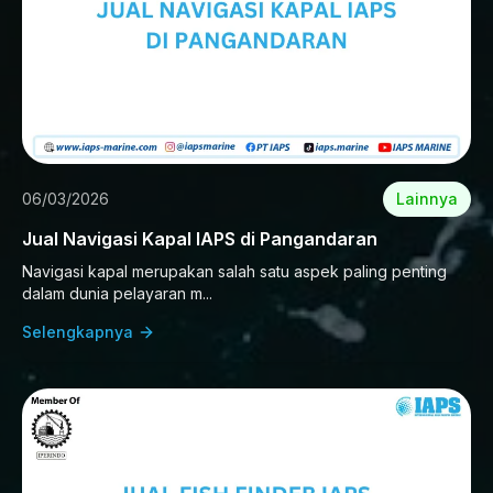
06/03/2026
Lainnya
Jual Navigasi Kapal IAPS di Pangandaran
Navigasi kapal merupakan salah satu aspek paling penting
dalam dunia pelayaran m...
Selengkapnya