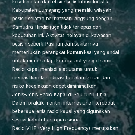
keselamatan dan efisiensi distribusi logistik.
Kabupaten Lumajang yang memiliki wilayah
pesisir selatan berbatasan langsung dengan
Samudra Hindia juga tidak terlepas dari
kebutuhan ini. Aktivitas nelayan di kawasan
pesisir seperti Pasirian dan sekitarnya
memerlukan perangkat komunikasi yang andal
untuk menghadapi kondisi laut yang dinamis.
Radio kapal menjadi alat utama untuk
memastikan koordinasi berjalan lancar dan
risiko kecelakaan dapat diminimalkan.
Jenis-Jenis Radio Kapal di Seluruh Dunia
Dalam praktik maritim internasional, terdapat
beberapa jenis radio kapal yang digunakan
sesuai kebutuhan operasional.
Radio VHF (Very High Frequency) merupakan