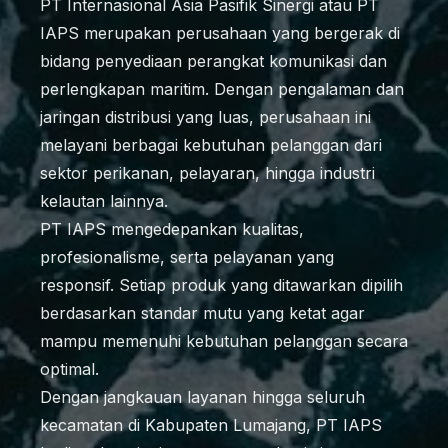
PT Internasional Asia Pasifik Sinergi atau PT
IAPS merupakan perusahaan yang bergerak di
bidang penyediaan perangkat komunikasi dan
perlengkapan maritim. Dengan pengalaman dan
jaringan distribusi yang luas, perusahaan ini
melayani berbagai kebutuhan pelanggan dari
sektor perikanan, pelayaran, hingga industri
kelautan lainnya.
PT IAPS mengedepankan kualitas,
profesionalisme, serta pelayanan yang
responsif. Setiap produk yang ditawarkan dipilih
berdasarkan standar mutu yang ketat agar
mampu memenuhi kebutuhan pelanggan secara
optimal.
Dengan jangkauan layanan hingga seluruh
kecamatan di Kabupaten Lumajang, PT IAPS